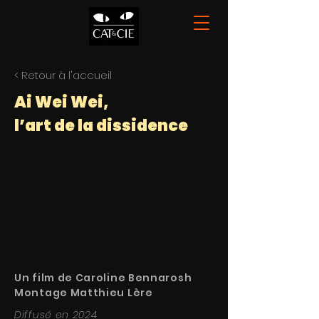
< Retour à l'accueil
Ai Wei Wei,
l’art de la dissidence
Un film de Caroline Bennarosh
Montage Matthieu Lère
Diffusé en 2024