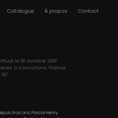
Catalogue
À propos
Contact
iffusé le 19 octobre 2016
ièces à convictions, France
, 52'
epuis trois ans, Pascal Henry