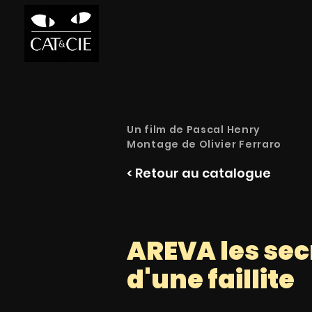
Un film de Pascal Henry
Montage de Olivier Ferraro
< Retour au catalogue
AREVA les sec
d'une faillite