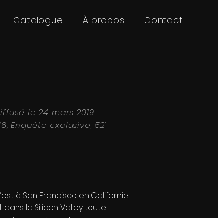
Catalogue
À propos
Contact
iffusé le 24 mars 2019
6, Enquête exclusive, 52'
’est à San Francisco en Californie
t dans la Silicon Valley toute