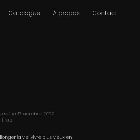
Catalogue
À propos
Contact
ffusé le 13 octobre 2022
 | 100'
llonger la vie, vivre plus vieux en