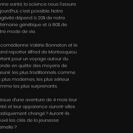
nne santé, la science nous l’assure
jourd’hui, c’est possible. Notre
ngévité dépend à 20% de notre
trimoine génétique et à 80% de
tre mode de vie.
 comédienne Valérie Bonneton et le
and reporter Alfred de Montesquiou
rtent pour un voyage autour du
nde en quête des moyens de
jeunir, les plus traditionnels comme
s plus modernes, les plus sérieux
mme les plus surprenants.
l’issue d’une aventure de 4 mois leur
nté et leur apparence auront-elles
astiquement changé ? Auront-ils
ouvé les clés de la jeunesse
ernelle ?